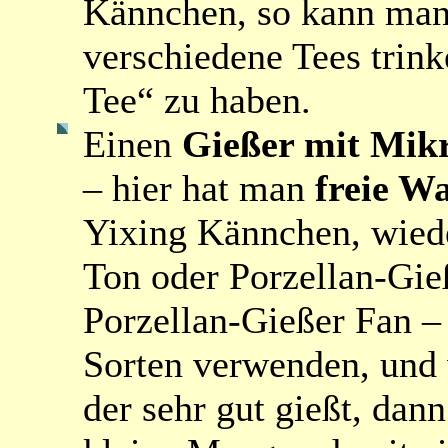
Kännchen, so kann man 
verschiedene Tees trin
Tee“ zu haben.
Einen
Gießer mit Mikr
– hier hat man
freie Wa
Yixing Kännchen, wied
Ton oder Porzellan-Gieß
Porzellan-Gießer Fan – 
Sorten verwenden, und
der sehr gut gießt, dann