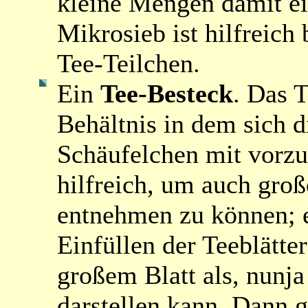
kleine Mengen damit e
Mikrosieb ist hilfreich
Tee-Teilchen.
Ein
Tee-Besteck
. Das 
Behältnis in dem sich d
Schäufelchen mit vorzu
hilfreich, um auch groß
entnehmen zu können; ei
Einfüllen der Teeblätte
großem Blatt als, nunj
darstellen kann. Dann 