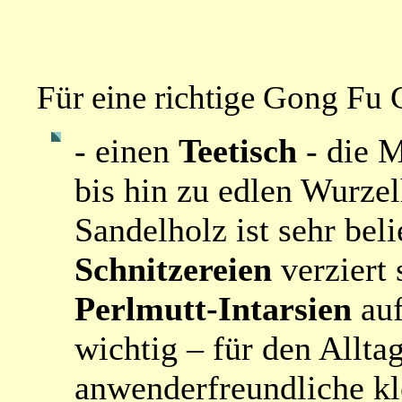
Für eine richtige Gong Fu 
- einen
Teetisch
- die M
bis hin zu edlen Wurze
Sandelholz ist sehr bel
Schnitzereien
verziert 
Perlmutt-Intarsien
auf
wichtig – für den Allta
anwenderfreundliche kl