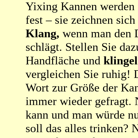
Yixing Kannen werden n
fest – sie zeichnen sic
Klang,
wenn man den D
schlägt. Stellen Sie da
Handfläche und
klinge
vergleichen Sie ruhig!
Wort zur Größe der Kan
immer wieder gefragt.
kann und man würde nur
soll das alles trinken