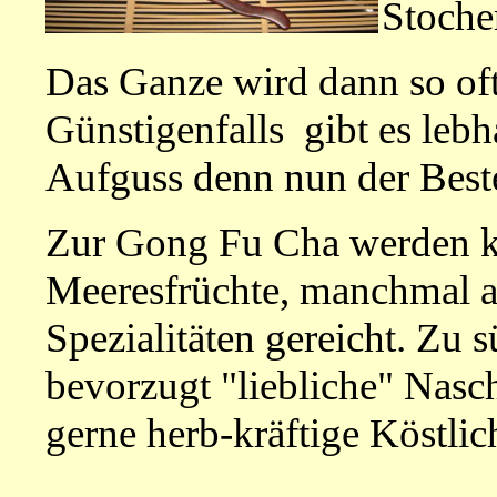
Stocher
Das Ganze wird dann so of
Günstigenfalls
gibt es leb
Aufguss denn nun der Best
Zur Gong Fu Cha werden k
Meeresfrüchte, manchmal au
Spezialitäten gereicht. Zu
bevorzugt "liebliche" Nasch
gerne herb-kräftige Köstlic