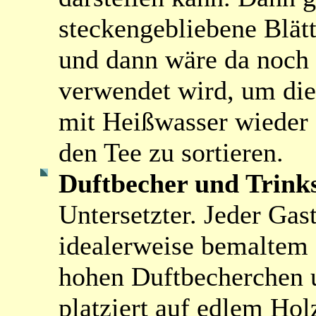
steckengebliebene Blät
und dann wäre da noch d
verwendet wird, um di
mit Heißwasser wieder 
den Tee zu sortieren.
Duftbecher und Trink
Untersetzter. Jeder Ga
idealerweise bemaltem 
hohen Duftbecherchen u
platziert auf edlem Hol