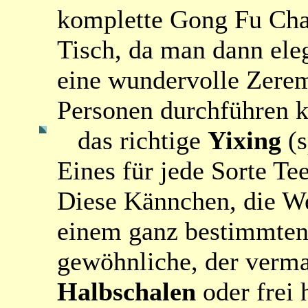
komplette Gong Fu Cha 
Tisch, da man dann el
eine wundervolle Zeremo
Personen durchführen k
das richtige
Yixing
(
Eines für jede Sorte Te
Diese Kännchen, die W
einem ganz bestimmten T
gewöhnliche, der verma
Halbschalen
oder frei 